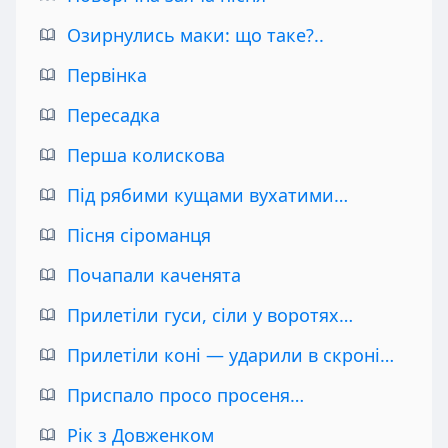
Озирнулись маки: що таке?..
Первінка
Пересадка
Перша колискова
Під рябими кущами вухатими…
Пісня сіроманця
Почапали каченята
Прилетіли гуси, сіли у воротях…
Прилетіли коні — ударили в скроні…
Приспало просо просеня…
Рік з Довженком