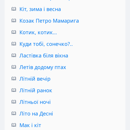
Кіт, зима і весна
Козак Петро Мамарига
Котик, котик…
Куди тобі, сонечко?..
Ластівка біля вікна
Летів додому птах
Літній вечір
Літній ранок
Літньої ночі
Літо на Десні
Мак і кіт