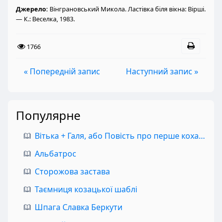
Джерело:
Вінграновський Микола. Ластівка біля вікна: Вірші.
— К.: Веселка, 1983.
1766
« Попередній запис
Наступний запис »
Популярне
Вітька + Галя, або Повість про перше кохання
Альбатрос
Сторожова застава
Таємниця козацької шаблі
Шпага Славка Беркути