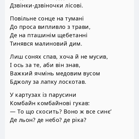
Дзвінки-дзвіночки лісові.
Повільне сонце на тумані
До проса випливло з трави,
Де на пташинім щебетанні
Тинявся малиновий дим.
Лиш сонях спав, хоча й не мусив,
І ось за те, аби він знав,
Важкий ячмінь медовим вусом
Бджолу за лапку лоскотав.
У картузах із парусини
Комбайн комбайнові гукав:
— То що скосить? Воно ж все синє’
Де льон? де небо? де ріка?