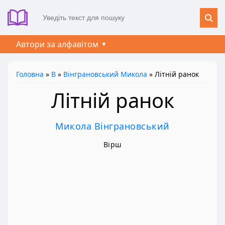
Автори за алфавітом
Головна
»
В
»
Вінграновський Микола
» Літній ранок
Літній ранок
Микола Вінграновський
Вірш