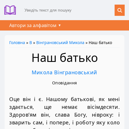
Автори за алфавітом
Головна
»
В
»
Вінграновський Микола
» Наш батько
Наш батько
Микола Вінграновський
Оповідання
Оце він і є. Нашому батькові, як мені
здається, ще немає вісімдесяти.
Здоров’ям він, слава Богу, нівроку: і
зварить сам, і попере, і роботу яку коло