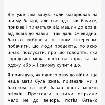
Він уже сам забув, коли базарював на
цьому базарі, але сьогодні, як бачите,
приїхав і тиняється від машин до возів,
від возів до лавки і так далі. Очевидно,
батько вибрався зі своїм інтересом:
побачити, що люди продають, по яких
цінах, послухати, про що говорять, яка
городська мода пішла на харчі та на
одежу, або ж і самому купити що.
Я пригадую, як одного разу до війни, ще
наша мати була жива, привезли ми з
батьком на цей базар шість мішків
огірків. Простояли з тими огірками
мало не до вечора, потім батько