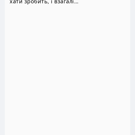
хати зробить, і взагалі…