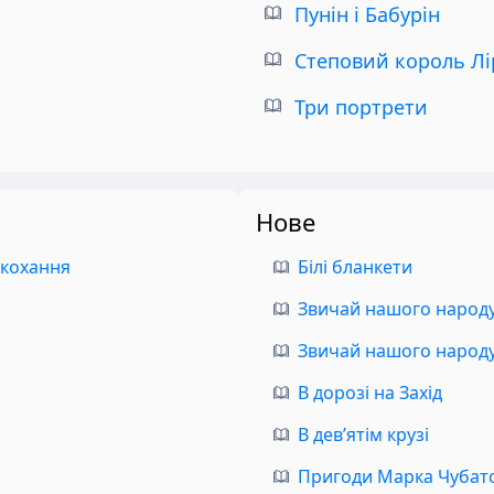
Пунін і Бабурін
Степовий король Лі
Три портрети
Нове
 кохання
Білі бланкети
Звичай нашого народу.
Звичай нашого народу.
В дорозі на Захід
В дев’ятім крузі
Пригоди Марка Чубат