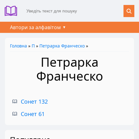
Автори за алфавітом
Головна
»
П
»
Петрарка Франческо
»
Петрарка
Франческо
Сонет 132
Сонет 61