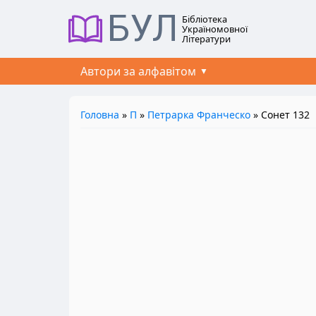
БУЛ
Бібліотека
Україномовної
Літератури
Автори за алфавітом
Головна
»
П
»
Петрарка Франческо
» Сонет 132