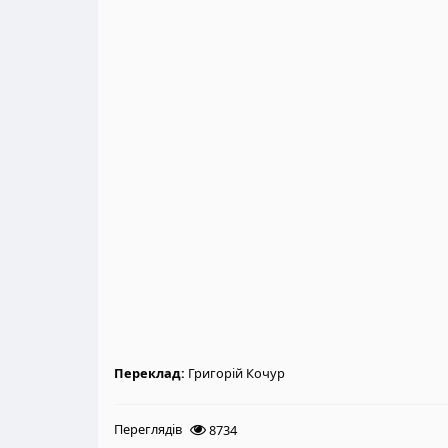
Переклад:
Григорій Кочур
Переглядів
8734