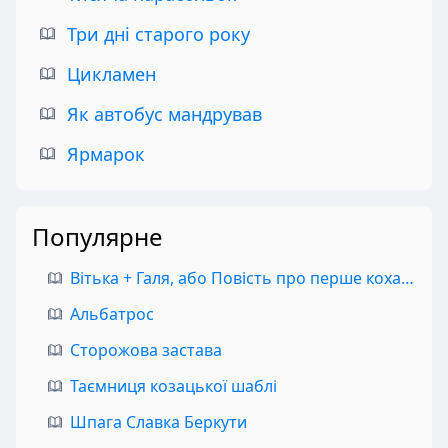
Три дні старого року
Цикламен
Як автобус мандрував
Ярмарок
Популярне
Вітька + Галя, або Повість про перше кохання
Альбатрос
Сторожова застава
Таємниця козацької шаблі
Шпага Славка Беркути