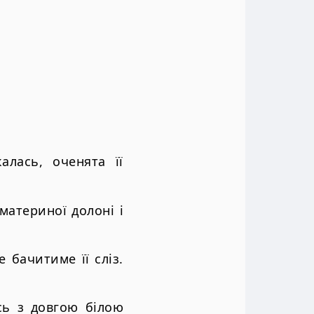
лась, оченята її
материної долоні і
 бачитиме її сліз.
сь з довгою білою