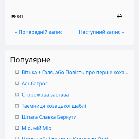
841
« Попередній запис
Наступний запис »
Популярне
Вітька + Галя, або Повість про перше кохання
Альбатрос
Сторожова застава
Таємниця козацької шаблі
Шпага Славка Беркути
Міо, мій Міо