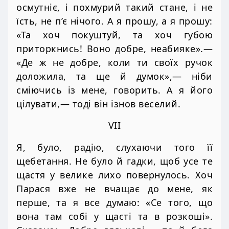
осмутніє, і похмурий такий стане, і не
їсть, не п’є нічого. А я прошу, а я прошу:
«Та хоч покуштуй, та хоч губою
приторкнись! Воно добре, неабияке».—
«Де ж не добре, коли ти своїх ручок
доложила, та ще й думок»,— ніби
сміючись із мене, говорить. А я його
цілувати,— тоді він ізнов веселий.
VII
Я, було, радію, слухаючи того її
щебетання. Не було й гадки, щоб усе те
щастя у велике лихо повернулось. Хоч
Парася вже не вчащає до мене, як
перше, та я все думаю: «Се того, що
вона там собі у щасті та в розкоші».