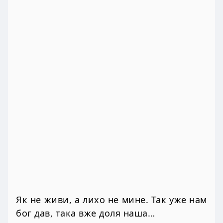
Як не живи, а лихо не мине. Так уже нам
бог дав, така вже доля наша…