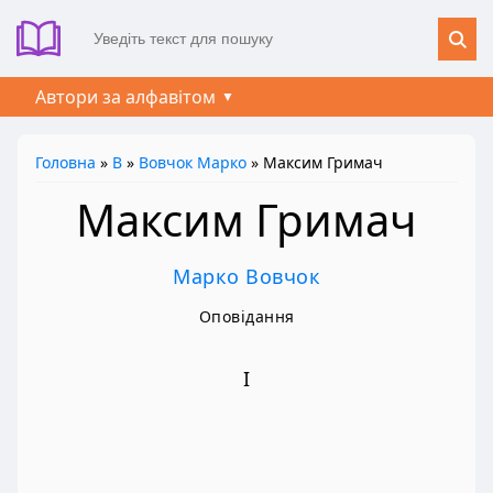
Автори за алфавітом
Головна
»
В
»
Вовчок Марко
» Максим Гримач
Максим Гримач
Марко Вовчок
Оповідання
І