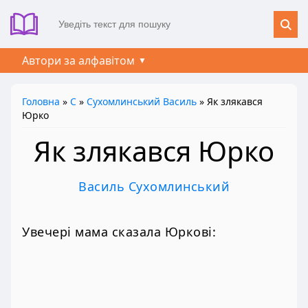
Автори за алфавітом
Головна
»
С
»
Сухомлинський Василь
» Як злякався
Юрко
Як злякався Юрко
Василь Сухомлинський
Увечері мама сказала Юркові: