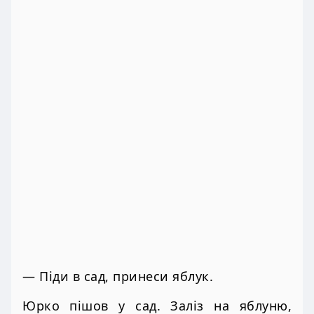
— Піди в сад, принеси яблук.
Юрко пішов у сад. Заліз на яблуню,