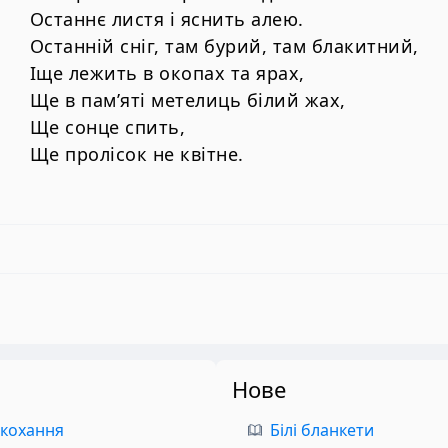
Останнє листя і яснить алею.
Останній сніг, там бурий, там блакитний,
Іще лежить в окопах та ярах,
Ще в пам’яті метелиць білий жах,
Ще сонце спить,
Ще пролісок не квітне.
Нове
 кохання
Білі бланкети