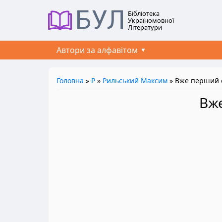
БУЛ
Бібліотека
Україномовної
Літератури
Автори за алфавітом
Головна
»
Р
»
Рильський Максим
» Вже перший 
Вже