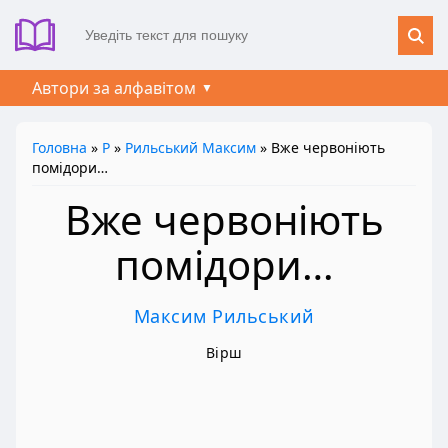
Автори за алфавітом
Головна
»
Р
»
Рильський Максим
» Вже червоніють
помідори…
Вже червоніють
помідори…
Максим Рильський
Вірш