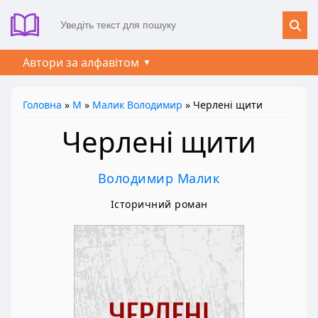
Автори за алфавітом
Головна
»
М
»
Малик Володимир
» Черлені щити
Черлені щити
Володимир Малик
Історичний роман