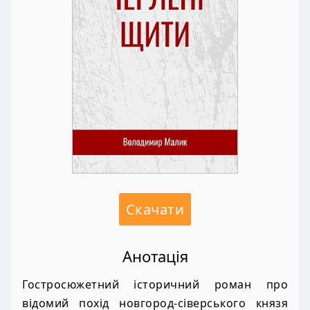
Скачати
Анотація
Гостросюжетний історичний роман про
відомий похід новгород-сіверського князя