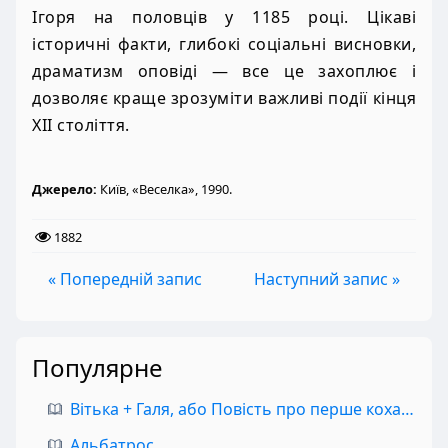
Ігоря на половців у 1185 році. Цікаві
історичні факти, глибокі соціальні висновки,
драматизм оповіді — все це захоплює і
дозволяє краще зрозуміти важливі події кінця
XII століття.
Джерело:
Київ, «Веселка», 1990.
1882
« Попередній запис
Наступний запис »
Популярне
Вітька + Галя, або Повість про перше кохання
Альбатрос