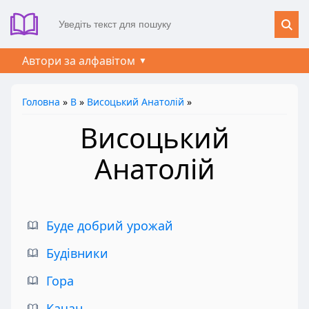
Автори за алфавітом
Головна
»
В
»
Висоцький Анатолій
»
Висоцький
Анатолій
Буде добрий урожай
Будівники
Гора
Качан