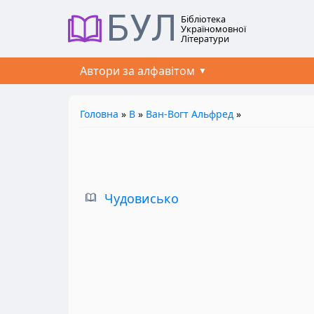
БУЛ
Бібліотека
Україномовної
Літератури
Автори за алфавітом
Головна
»
В
»
Ван-Вогт Альфред
»
Чудовисько