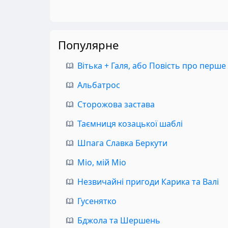
Популярне
Вітька + Галя, або Повість про перше
Альбатрос
Сторожова застава
Таємниця козацької шаблі
Шпага Славка Беркути
Міо, мій Міо
Незвичайні пригоди Карика та Валі
Гусенятко
Бджола та Шершень