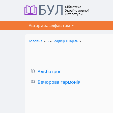
БУЛ
Бібліотека
Україномовної
Літератури
Автори за алфавітом
Головна
»
Б
»
Бодлер Шарль
»
Альбатрос
Вечорова гармонія