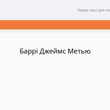
Баррі Джеймс Метью