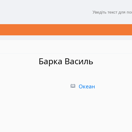
Барка Василь
Океан