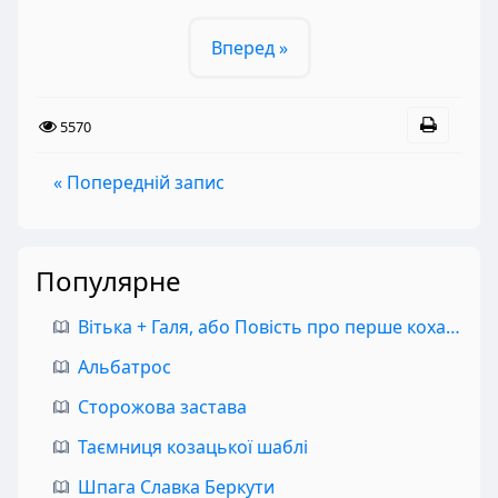
Вперед »
5570
« Попередній запис
Популярне
Вітька + Галя, або Повість про перше кохання
Альбатрос
Сторожова застава
Таємниця козацької шаблі
Шпага Славка Беркути