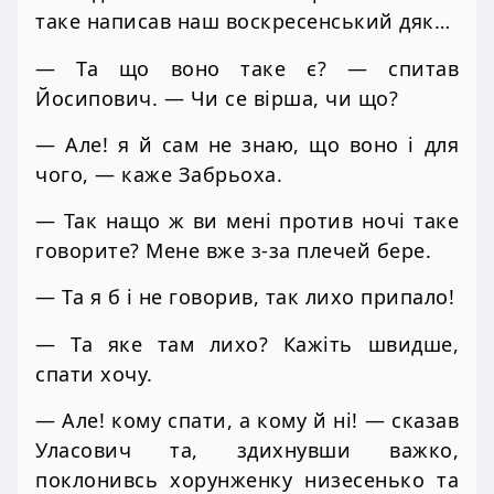
таке написав наш воскресенський дяк…
— Та що воно таке є? — спитав
Йосипович. — Чи се вірша, чи що?
— Але! я й сам не знаю, що воно і для
чого, — каже Забрьоха.
— Так нащо ж ви мені против ночі таке
говорите? Мене вже з-за плечей бере.
— Та я б і не говорив, так лихо припало!
— Та яке там лихо? Кажіть швидше,
спати хочу.
— Але! кому спати, а кому й ні! — сказав
Уласович та, здихнувши важко,
поклонивсь хорунженку низесенько та