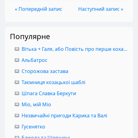
« Попередній запис
Наступний запис »
Популярне
Вітька + Галя, або Повість про перше кохання
Альбатрос
Сторожова застава
Таємниця козацької шаблі
Шпага Славка Беркути
Міо, мій Міо
Незвичайні пригоди Карика та Валі
Гусенятко
Бджола та Шершень