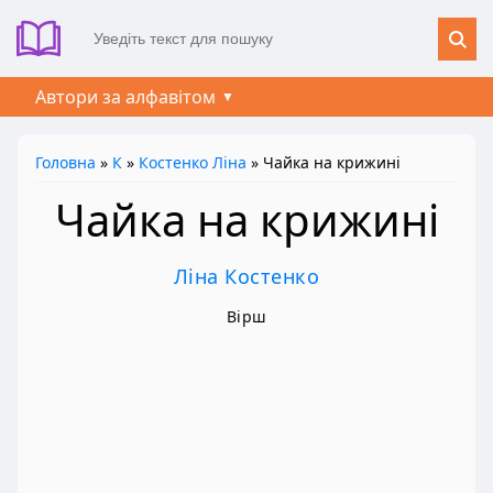
Автори за алфавітом
Головна
»
К
»
Костенко Ліна
» Чайка на крижині
Чайка на крижині
Ліна Костенко
Вірш