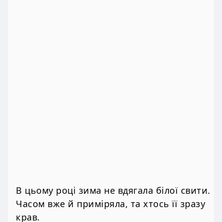
В цьому році зима не вдягала білої свити.
Часом вже й приміряла, та хтось її зразу
крав.