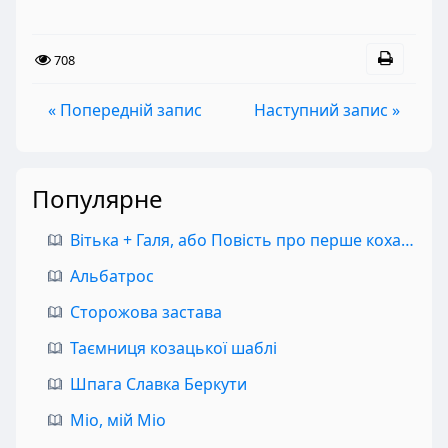
708
« Попередній запис
Наступний запис »
Популярне
Вітька + Галя, або Повість про перше кохання
Альбатрос
Сторожова застава
Таємниця козацької шаблі
Шпага Славка Беркути
Міо, мій Міо