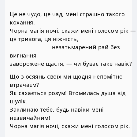
Це не чудо, це чад, мені страшно такого
кохання.
Чорна магія ночі, скажи мені голосом рік —
ця тривога, ця ніжність,
незатьмарений рай без
вигнання,
заворожене щастя, — чи буває таке навік?
Що з осяянь своїх ми щодня непомітно
втрачаєм?
Як сахається розум! Втомилась душа від
шулік.
Заклинаю тебе, будь навіки мені
незвичайним!
Чорна магія ночі, скажи мені голосом рік.