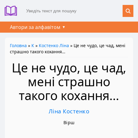
Автори за алфавітом
Головна
»
К
»
Костенко Ліна
» Це не чудо, це чад, мені
страшно такого кохання…
Це не чудо, це чад,
мені страшно
такого кохання…
Ліна Костенко
Вірш