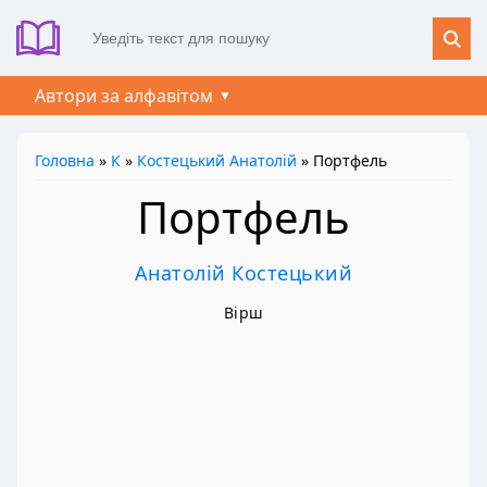
Автори за алфавітом
Головна
»
К
»
Костецький Анатолій
» Портфель
Портфель
Анатолій Костецький
Вірш