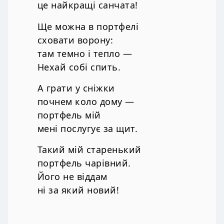
це найкращі санчата!
Ще можна в портфелі
сховати ворону:
там темно і тепло —
Нехай собі спить.
А грати у сніжки
почнем коло дому —
портфель мій
мені послугує за щит.
Такий мій старенький
портфель чарівний.
Його не віддам
ні за який новий!