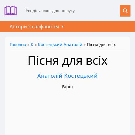
Автори за алфавітом
Головна
»
К
»
Костецький Анатолій
» Пісня для всіх
Пісня для всіх
Анатолій Костецький
Вірш