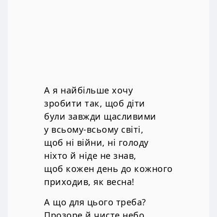
А я найбільше хочу
зробити так, щоб діти
були завжди щасливими
у всьому-всьому світі,
щоб ні війни, ні голоду
ніхто й ніде не знав,
щоб кожен день до кожного
приходив, як весна!
А що для цього треба?
Прозоре й чисте небо,