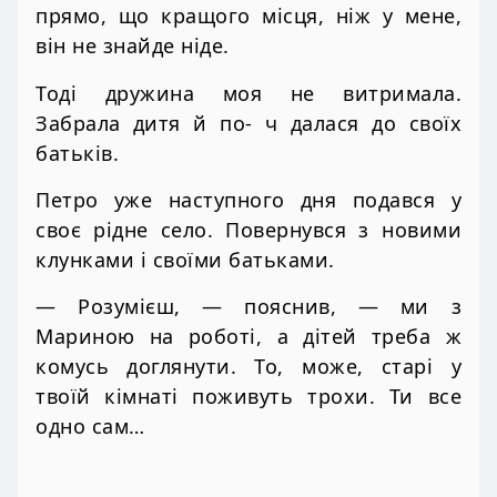
прямо, що кращого місця, ніж у мене,
він не знайде ніде.
Тоді дружина моя не витримала.
Забрала дитя й по- ч далася до своїх
батьків.
Петро уже наступного дня подався у
своє рідне село. Повернувся з новими
клунками і своїми батьками.
— Розумієш, — пояснив, — ми з
Мариною на роботі, а дітей треба ж
комусь доглянути. То, може, старі у
твоїй кімнаті поживуть трохи. Ти все
одно сам…