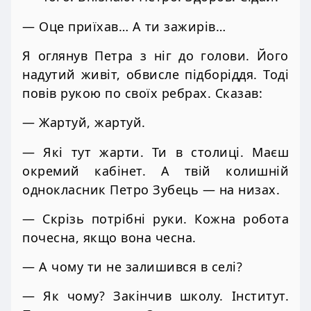
— Оце приїхав… А ти зажирів…
Я оглянув Петра з ніг до голови. Його
надутий живіт, обвисле підборіддя. Тоді
повів рукою по своїх ребрах. Сказав:
— Жартуй, жартуй.
— Які тут жарти. Ти в столиці. Маєш
окремий кабінет. А твій колишній
однокласник Петро Зубець — на низах.
— Скрізь потрібні руки. Кожна робота
почесна, якщо вона чесна.
— А чому ти не залишився в селі?
— Як чому? Закінчив школу. Інститут.