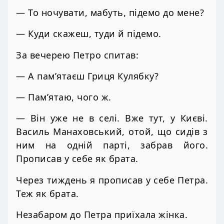
— То ночувати, мабуть, підемо до мене?
— Куди скажеш, туди й підемо.
За вечерею Петро спитав:
— А пам’ятаєш Гриця Кулябку?
— Пам’ятаю, чого ж.
— Він уже не в селі. Вже тут, у Києві.
Василь Манаховський, отой, що сидів з
ним на одній парті, забрав його.
Прописав у себе як брата.
Через тиждень я прописав у себе Петра.
Теж як брата.
Незабаром до Петра приїхала жінка.