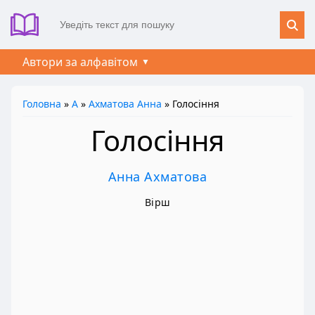
Автори за алфавітом
Головна
»
А
»
Ахматова Анна
» Голосіння
Голосіння
Анна Ахматова
Вірш