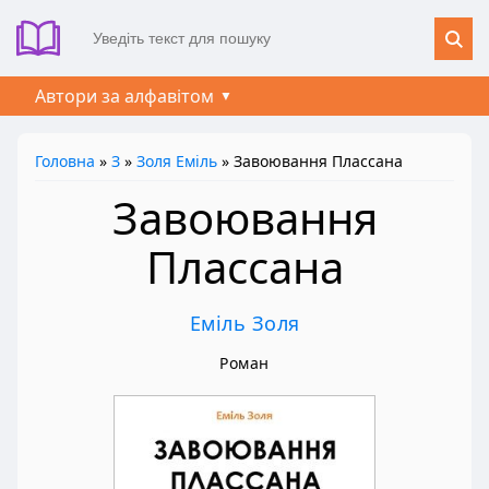
Автори за алфавітом
Головна
»
З
»
Золя Еміль
» Завоювання Плассана
Завоювання
Плассана
Еміль Золя
Роман