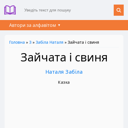
Автори за алфавітом
Головна
»
З
»
Забіла Наталя
» Зайчата і свиня
Зайчата і свиня
Наталя Забіла
Казка