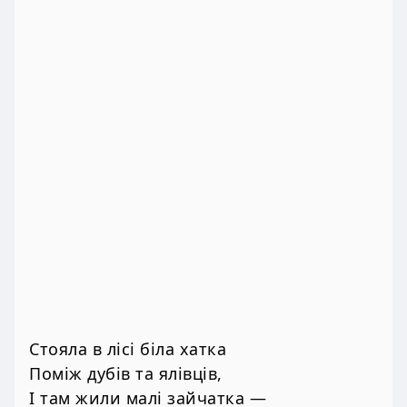
Стояла в лісі біла хатка
Поміж дубів та ялівців,
І там жили малі зайчатка —