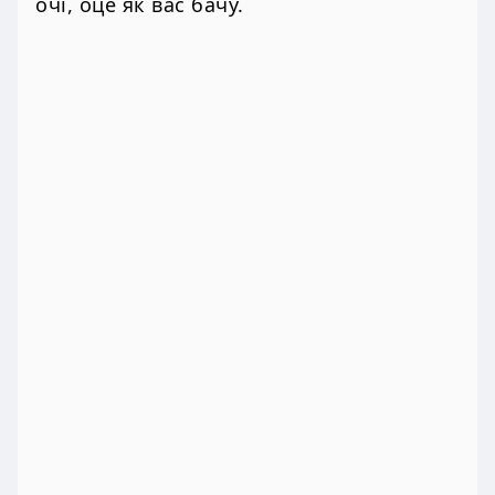
очі, оце як вас бачу.