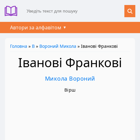
Автори за алфавітом
Головна
»
В
»
Вороний Микола
» Іванові Франкові
Іванові Франкові
Микола Вороний
Вірш