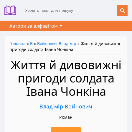
Автори за алфавітом
Головна
»
В
»
Войнович Владімір
» Життя й дивовижні
пригоди солдата Івана Чонкіна
Життя й дивовижні
пригоди солдата
Івана Чонкіна
Владімір Войнович
Роман