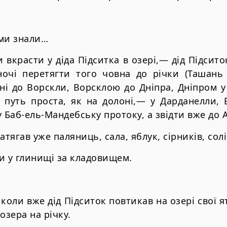
 ми знали…
вкрасти у діда Підситка в озері,— дід Підсито
ночі перетягти того човна до річки (Ташань 
і до Ворскли, Ворсклою до Дніпра, Дніпром у
путь проста, як на долоні,— у Дарданелли, 
у Баб-ель-Мандебську протоку, а звідти вже до 
тягав уже паляниць, сала, яблук, сірників, сол
и у глинищі за кладовищем.
 коли вже дід Підситок повтикав на озері свої 
озера на річку.