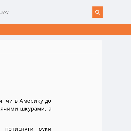
и, чи в Америку до
в’ячими шкурами, а
, потиснути руки