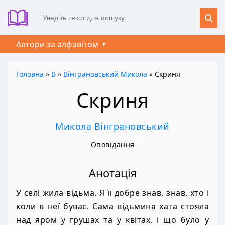
Автори за алфавітом
Головна
»
В
»
Вінграновський Микола
» Скриня
Скриня
Микола Вінграновський
Оповідання
Анотація
У селі жила відьма. Я її добре знав, знав, хто і
коли в неї буває. Сама відьмина хата стояла
над яром у грушах та у квітах, і що було у