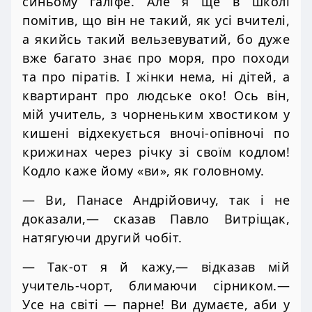
синьому галіфе. Але я ще в школі
помітив, що він не такий, як усі вчителі,
а якийсь такий вельзевуватий, бо дуже
вже багато знає про моря, про походи
та про піратів. І жінки нема, ні дітей, а
квартирант про людське око! Ось він,
мій учитель, з чорненьким хвостиком у
кишені відхекується вночі-опівночі по
крижинах через річку зі своїм кодлом!
Кодло каже йому «ви», як головному.
— Ви, Панасе Андрійовичу, так і не
доказали,— сказав Павло Витріщак,
натягуючи другий чобіт.
— Так-от я й кажу,— відказав мій
учитель-чорт, блимаючи сірником.—
Усе на світі — парне! Ви думаєте, аби у