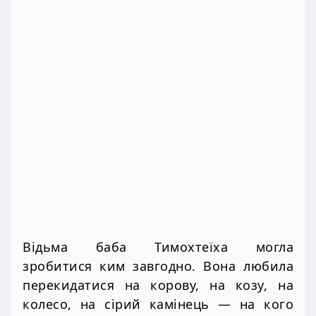
Відьма баба Тимохтеїха могла
зробитися ким завгодно. Вона любила
перекидатися на корову, на козу, на
колесо, на сірий камінець — на кого