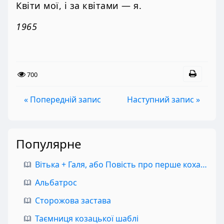
Квіти мої, і за квітами — я.
1965
700
« Попередній запис
Наступний запис »
Популярне
Вітька + Галя, або Повість про перше кохання
Альбатрос
Сторожова застава
Таємниця козацької шаблі