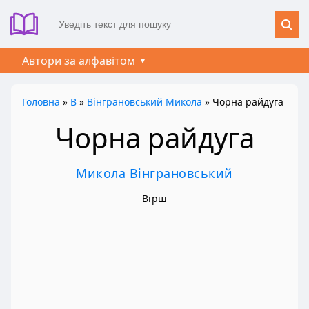
Автори за алфавітом
Головна
»
В
»
Вінграновський Микола
» Чорна райдуга
Чорна райдуга
Микола Вінграновський
Вірш