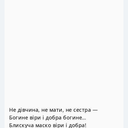
Не дівчина, не мати, не сестра —
Богине віри і добра богине…
Блискуча маско віри і добра!