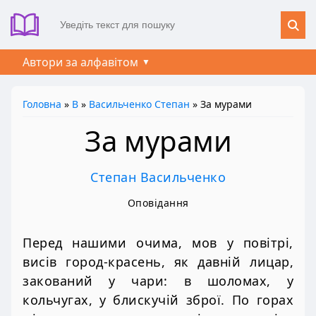
Автори за алфавітом
Головна
»
В
»
Васильченко Степан
» За мурами
За мурами
Степан Васильченко
Оповідання
Перед нашими очима, мов у повітрі,
висів город-красень, як давній лицар,
закований у чари: в шоломах, у
кольчугах, у блискучій зброї. По горах