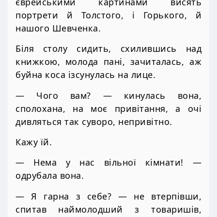
єврейськими картинами висять
портрети й Толстого, і Горького, й
нашого Шевченка.
Біля столу сидить, схилившись над
книжкою, молода пані, зачиталась, аж
буйна коса ізсунулась на лице.
— Чого вам? — кинулась вона,
сполохана, на моє привітання, а очі
дивляться так суворо, непривітно.
Кажу їй.
— Нема у нас вільної кімнати! —
одрубала вона.
— Я гарна з себе? — не втерпівши,
спитав наймолодший з товаришів,