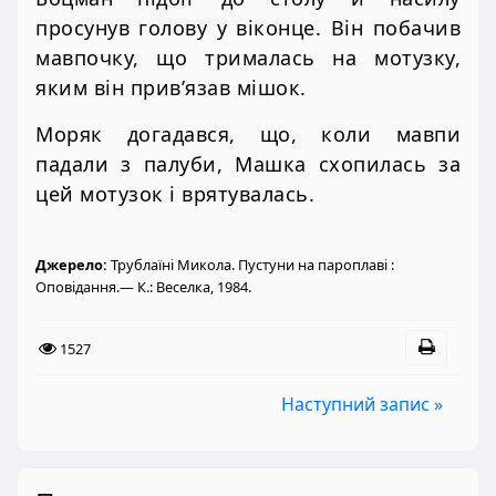
просунув голову у віконце. Він побачив
мавпочку, що трималась на мотузку,
яким він прив’язав мішок.
Моряк догадався, що, коли мавпи
падали з палуби, Машка схопилась за
цей мотузок і врятувалась.
Джерело:
Трублаїні Микола. Пустуни на пароплаві :
Оповідання.— К.: Веселка, 1984.
1527
Наступний запис »