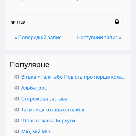
1129
« Попередній запис
Наступний запис »
Популярне
Вітька + Галя, або Повість про перше кохання
Альбатрос
Сторожова застава
Таємниця козацької шаблі
Шпага Славка Беркути
Міо, мій Міо