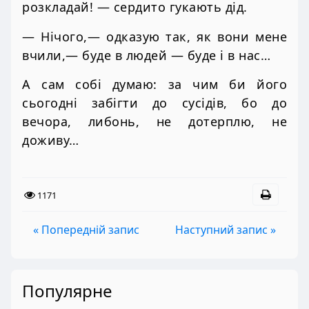
розкладай! — сердито гукають дід.
— Нічого,— одказую так, як вони мене
вчили,— буде в людей — буде і в нас…
А сам собі думаю: за чим би його
сьогодні забігти до сусідів, бо до
вечора, либонь, не дотерплю, не
доживу…
1171
« Попередній запис
Наступний запис »
Популярне