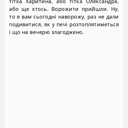
тітка Харитина, або тітка Олександра,
або ще хтось. Ворожити прийшли. Ну,
то я вам сьогодні наворожу, раз не дали
подивитися, як у печі розтоплятиметься
і що на вечерю злагоджено.