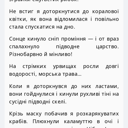
Не встиг я доторкнутися до коралової
квітки, як вона відломилася і повільно
стала спускатися на дно.
Сонце кинуло сніп проміння — і от враз
спалахнуло підводне царство.
Різнобарвно й мінливо!
На стрімких урвищах росли довгі
водорості, морська трава…
Коли я доторкнувся до них ластами,
вони гойднулися і кинули рухливі тіні на
сусідні підводні скелі.
Крізь маску побачив я розкарякуватих
крабів. Плюхнули каламуттю в очі і