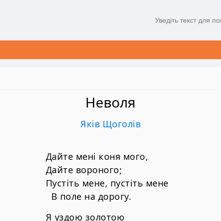
Неволя
Яків Щоголів
Дайте мені коня мого,
Дайте вороного;
Пустіть мене, пустіть мене
В поле на дорогу.
Я уздою золотою