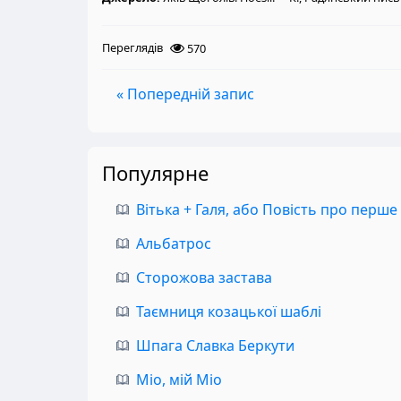
Переглядів
570
« Попередній запис
Популярне
Вітька + Галя, або Повість про перше
Альбатрос
Сторожова застава
Таємниця козацької шаблі
Шпага Славка Беркути
Міо, мій Міо