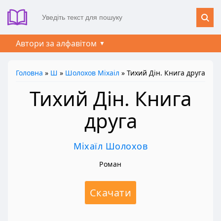
Автори за алфавітом
Головна
»
Ш
»
Шолохов Міхаіл
» Тихий Дін. Книга друга
Тихий Дін. Книга
друга
Міхаїл Шолохов
Роман
Скачати