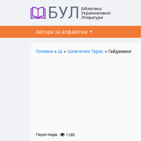
БУЛ
Бібліотека
Україномовної
Літератури
Автори за алфавітом
Головна
»
Ш
»
Шевченко Тарас
» Гайдамаки
Переглядів
1180