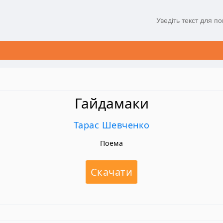
Гайдамаки
Тарас Шевченко
Поема
Скачати