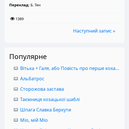
Переклад:
Б. Тен
1389
Наступний запис »
Популярне
Вітька + Галя, або Повість про перше кохання
Альбатрос
Сторожова застава
Таємниця козацької шаблі
Шпага Славка Беркути
Міо, мій Міо