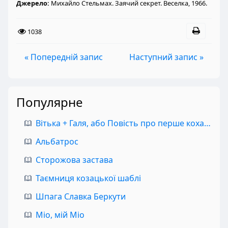
Джерело:
Михайло Стельмах. Заячий секрет. Веселка, 1966.
1038
« Попередній запис
Наступний запис »
Популярне
Вітька + Галя, або Повість про перше кохання
Альбатрос
Сторожова застава
Таємниця козацької шаблі
Шпага Славка Беркути
Міо, мій Міо