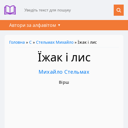
Автори за алфавітом
Головна
»
С
»
Стельмах Михайло
» Їжак і лис
Їжак і лис
Михайло Стельмах
Вірш