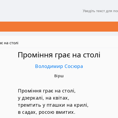
є на столі
Проміння грає на столі
Володимир Сосюра
Вірш
Проміння грає на столі,
у дзеркалі, на квітах,
тремтить у пташки на крилі,
в садах, росою вмитих.