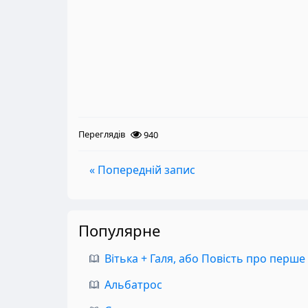
Переглядів
940
« Попередній запис
Популярне
Вітька + Галя, або Повість про перше
Альбатрос