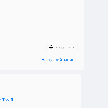
Роздрукувати
Наступний запис »
 Том II