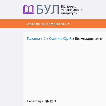
БУЛ
Бібліотека
Україномовної
Літератури
Автори за алфавітом
Головна
»
С
»
Смолич Юрій
» Вісімнадцятилітні
Переглядів
1247