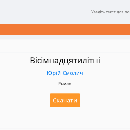
Вісімнадцятилітні
Юрій Смолич
Роман
Скачати