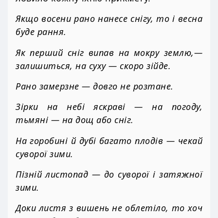
Якщо восени рано нанесе снігу, то і весна
буде рання.
Як перший сніг випав на мокру землю,—
залишиться, на суху — скоро зійде.
Рано замерзне — довго не розтане.
Зірки на небі яскраві — на погоду,
тьмяні — на дощ або сніг.
На горобині й дубі багато плодів — чекай
суворої зими.
Пізній листопад — до суворої і затяжної
зими.
Доки листя з вишень не облетіло, то хоч