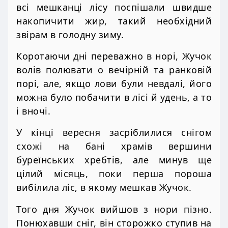
всі мешканці лісу поспішали швидше
накопичити жир, такий необхідний
звірам в голодну зиму.
Коротаючи дні переважно в норі, Жучок
волів полювати о вечірній та ранковій
порі, але, якщо лови були невдалі, його
можна було побачити в лісі й удень, а то
і вночі.
У кінці вересня засріблилися снігом
схожі на бані храмів вершини
буреїнських хребтів, але минув ще
цілий місяць, поки перша пороша
вибілила ліс, в якому мешкав Жучок.
Того дня Жучок вийшов з нори пізно.
Понюхавши сніг, він сторожко ступив на