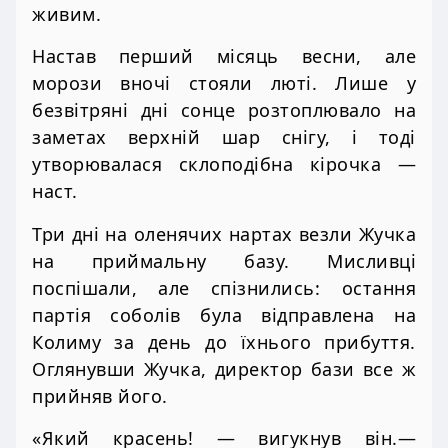
живим.
Настав перший місяць весни, але
морози вночі стояли люті. Лише у
безвітряні дні сонце розтоплювало на
заметах верхній шар снігу, і тоді
утворювалася склоподібна кірочка —
наст.
Три дні на оленячих нартах везли Жучка
на приймальну базу. Мисливці
поспішали, але спізнились: остання
партія соболів була відправлена на
Колиму за день до їхнього прибуття.
Оглянувши Жучка, директор бази все ж
прийняв його.
«Який красень! — вигукнув він.—