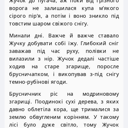
Жучок до пугача, аж поки від грізного
ворога не залишилася купа м’якого
сірого пір’я, а потім і воно зникло під
товстим шаром свіжого снігу.
Минали дні. Важче й важче ставало
Жучку добувати собі їжу. Глибокий сніг
заважав під час руху, полівки не
вилазили з нір. Жучок дедалі частіше
ходив на старе згарище, поросле
брусничапком, і викопував з-під снігу
темно-рубінові ягоди.
Брусничник ріс на модриновому
згарищі. Поодинокі сухі дерева, з яких
давно облетіла кора, ще трималися за
землю обвугленим корінням. У такому
лісі було дуже світло, тому Жучок