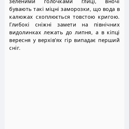
зеленими голочками глиці, вночі
бувають такі міцні заморозки, що вода в
калюжах схоплюється товстою кригою.
Глибокі сніжні замети на північних
видолинках лежать до липня, а в кіпці
вересня у верхів’ях гір випадає перший
сніг.